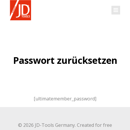
Zum
Inhalt
springen
Passwort zurücksetzen
[ultimatemember_password]
© 2026 JD-Tools Germany. Created for free