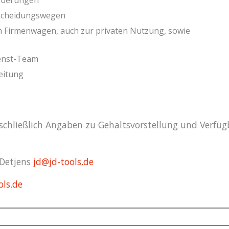
neuerungen
tscheidungswegen
em Firmenwagen, auch zur privaten Nutzung, sowie
ienst-Team
leitung
chließlich Angaben zu Gehaltsvorstellung und Verfügbar
 Detjens
jd@jd-tools.de
ls.de