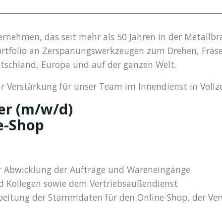
ernehmen, das seit mehr als 50 Jahren in der Metallb
 Portfolio an Zerspanungswerkzeugen zum Drehen, Fräs
utschland, Europa und auf der ganzen Welt.
Verstärkung für unser Team im Innendienst in Vollzei
er (m/w/d)
e-Shop
ur Abwicklung der Aufträge und Wareneingänge
 Kollegen sowie dem Vertriebsaußendienst
rbeitung der Stammdaten für den Online-Shop, der Ve