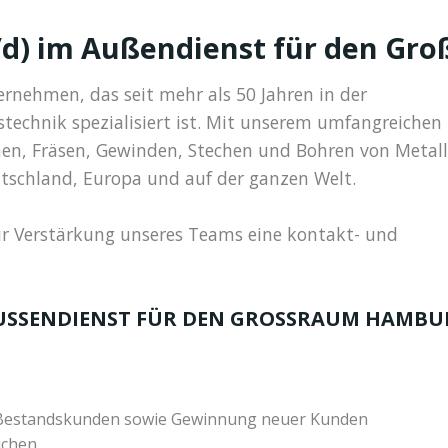
w/d) im Außendienst für den G
ernehmen, das seit mehr als 50 Jahren in der
technik spezialisiert ist. Mit unserem umfangreichen
en, Fräsen, Gewinden, Stechen und Bohren von Metall
utschland, Europa und auf der ganzen Welt.
r Verstärkung unseres Teams eine kontakt- und
AUSSENDIENST FÜR DEN GROSSRAUM HAMBURG
 Bestandskunden sowie Gewinnung neuer Kunden
uchen