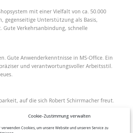
psystem mit einer Vielfalt von ca. 50.000
 gegenseitige Unterstützung als Basis,
st. Gute Verkehrsanbindung, schnelle
. Gute Anwenderkenntnisse in MS-Office. Ein
präziser und verantwortungsvoller Arbeitsstil.
eues.
rkeit, auf die sich Robert Schirrmacher freut.
Cookie-Zustimmung verwalten
r verwenden Cookies, um unsere Website und unseren Service zu