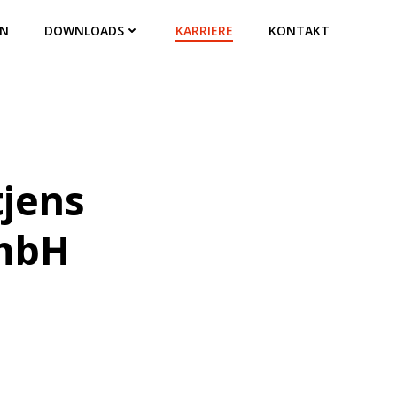
EN
DOWNLOADS
KARRIERE
KONTAKT
tjens
mbH