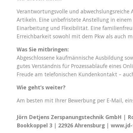
Verantwortungsvolle und abwechslungsreiche A
Artikeln. Eine unbefristete Anstellung in ein
Einarbeitung und Flexibilität. Eine familienfr
Erreichbarkeit sowohl mit dem Pkw als auch 
Was Sie mitbringen:
Abgeschlossene kaufmännische Ausbildung sowi
gutes Verständnis für Prozessabläufe eines Onli
Freude am telefonischen Kundenkontakt – auch 
Wie geht’s weiter?
Am besten mit Ihrer Bewerbung per E-Mail, eins
Jörn Detjens Zerspanungstechnik GmbH | R
Bookkoppel 3 | 22926 Ahrensburg | www.jd-