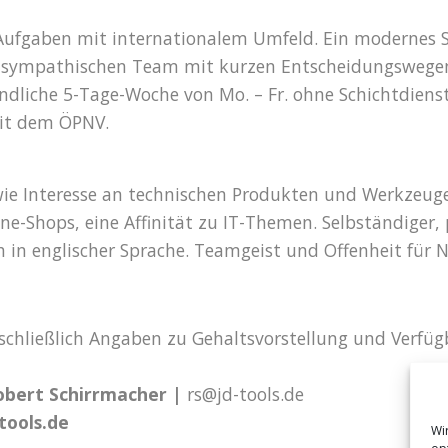
ufgaben mit internationalem Umfeld. Ein modernes Sho
em sympathischen Team mit kurzen Entscheidungswegen,
eundliche 5-Tage-Woche von Mo. – Fr. ohne Schichtdien
mit dem ÖPNV.
e Interesse an technischen Produkten und Werkzeugen
ne-Shops, eine Affinität zu IT-Themen. Selbständiger, 
in englischer Sprache. Teamgeist und Offenheit für N
chließlich Angaben zu Gehaltsvorstellung und Verfügba
obert Schirrmacher |
rs@jd-tools.de
tools.de
Wi