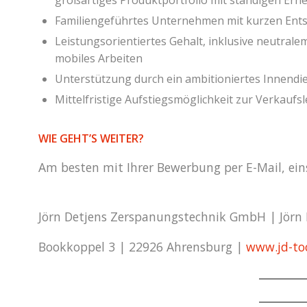
großartiges Produktportfolio mit ständigen Er
Familiengeführtes Unternehmen mit kurzen En
Leistungsorientiertes Gehalt, inklusive neutral
mobiles Arbeiten
Unterstützung durch ein ambitioniertes Innend
Mittelfristige Aufstiegsmöglichkeit zur Verkaufs
WIE GEHT’S WEITER?
Am besten mit Ihrer Bewerbung per E-Mail, eins
Jörn Detjens Zerspanungstechnik GmbH | Jörn
Bookkoppel 3 | 22926 Ahrensburg |
www.jd-too