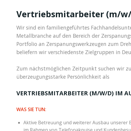
Vertriebsmitarbeiter (m/
Wir sind ein familiengeführtes Fachhandelsunt
Metallbranche auf den Bereich der Zerspanungs
Portfolio an Zerspanungswerkzeugen zum Dreh
beliefern wir verschiedenste Zielgruppen in De
Zum nächstmöglichen Zeitpunkt suchen wir zu
überzeugungsstarke Persönlichkeit als
VERTRIEBSMITARBEITER (M/W/D) IM 
WAS SIE TUN:
Aktive Betreuung und weiterer Ausbau unserer
im Rahmen von Telefonakquise und Kundenbes