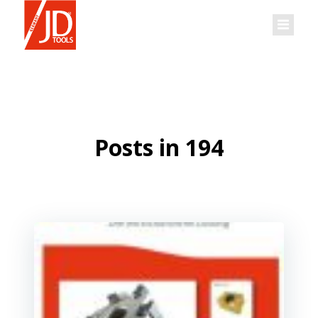
Zum
Inhalt
springen
Posts in 194