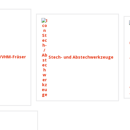
/VHM-Fräser
Stech- und Abstechwerkzeuge