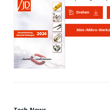
Drehen
Mini-/Mikro-Werk
Tech-News