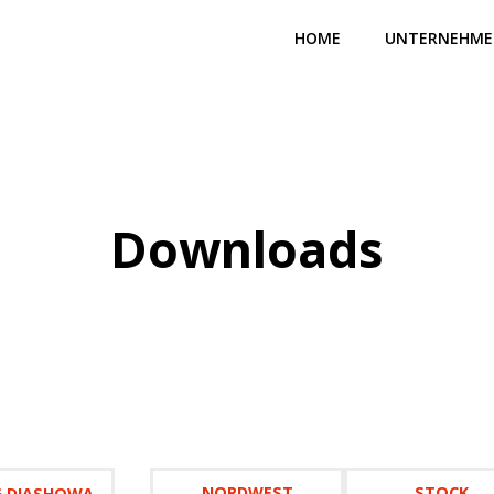
HOME
UNTERNEHM
Downloads
NORDWEST
STOCK
G DIASHOWA