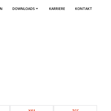
EN
DOWNLOADS
KARRIERE
KONTAKT
YG1
ZCC