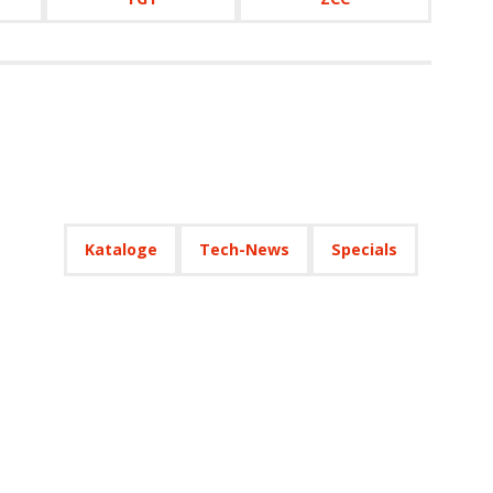
Kataloge
Tech-News
Specials